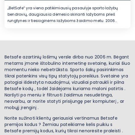
„BetSafe“ yra viena patikimiausių pasaulyje sporto lažybų
bendrovių, daugiausia dėmesio skirianti lažyboms prieš
rungtynes ir tiesioginėms lažyboms žaidimo metu. 2006…
Betsafe azartinių lošimų versle dirba nuo 2006 m. Bėgant
metams įmonė ištobulino internetinę svetainę, kuriai šiuo
momentu nieko nebetrūksta. Sporto šakų pasirinkimas
tikrai patenkins visų tipų statytojų poreikius. Svetainė yra
patogiai išdėstyta naudojimui, vizualiai patraukli ir pilna
Betsafe kodų , todėl žaidėjams kuriama maloni patirtis .
Naršyti po meniu ir filtruoti žaidimus nesudėtinga,
nesvarbu, ar norite statyti prisijungę per kompiuterį , ar
mobųjį įrenginį .
Norite sužinoti klientų geriausiai vertinamus Betsafe
premijos kodus ? Žemiau pateikiame kelis puikiu s
Betsafe premijų kodus, kurių tikrai nenorėsite praleisti .