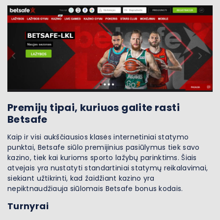
Premijų tipai, kuriuos galite rasti
Betsafe
Kaip ir visi aukščiausios klasės internetiniai statymo
punktai, Betsafe siūlo premijinius pasiūlymus tiek savo
kazino, tiek kai kurioms sporto lažybų parinktims. Šiais
atvejais yra nustatyti standartiniai statymų reikalavimai,
siekiant užtikrinti, kad žaidžiant kazino yra
nepiktnaudžiauja siūlomais Betsafe bonus kodais.
Turnyrai