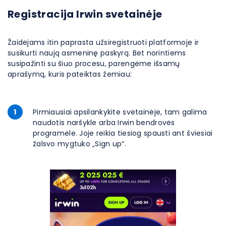
Registracija Irwin svetainėje
Žaidėjams itin paprasta užsiregistruoti platformoje ir
susikurti naują asmeninę paskyrą. Bet norintiems
susipažinti su šiuo procesu, parengėme išsamų
aprašymą, kuris pateiktas žemiau:
1
Pirmiausiai apsilankykite svetainėje, tam galima
naudotis naršykle arba Irwin bendrovės
programėle. Joje reikia tiesiog spausti ant šviesiai
žalsvo mygtuko „Sign up“.