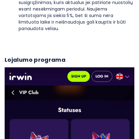
susigrąžinimas, kuris aktualus jei patiriate nuostolių
esant nesėkmingam periodui. Naujiems
vartotojams jis siekia 5%, bet ši suma nėra
limituota laike ir neišnaudojus gali kauptis ir būti
panaudota vėliau.
Lojalumo programa