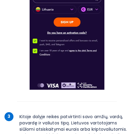
3
Kitoje dalyje reikės patvirtinti savo amžių, vardą,
pavardę ir valiutos tipą. Lietuvos vartotojams
siūlomi atsiskaitymai eurais arba kriptovaliutomis.