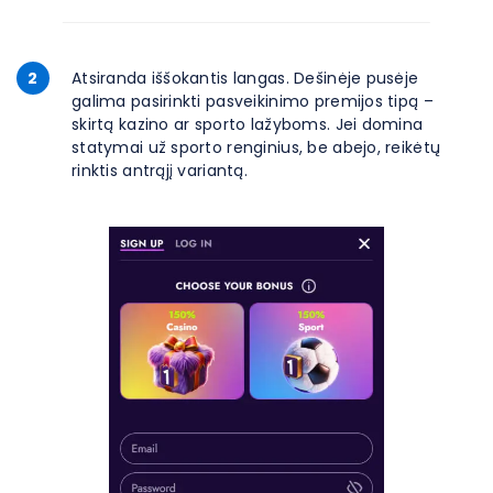
2
Atsiranda iššokantis langas. Dešinėje pusėje
galima pasirinkti pasveikinimo premijos tipą –
skirtą kazino ar sporto lažyboms. Jei domina
statymai už sporto renginius, be abejo, reikėtų
rinktis antrąjį variantą.