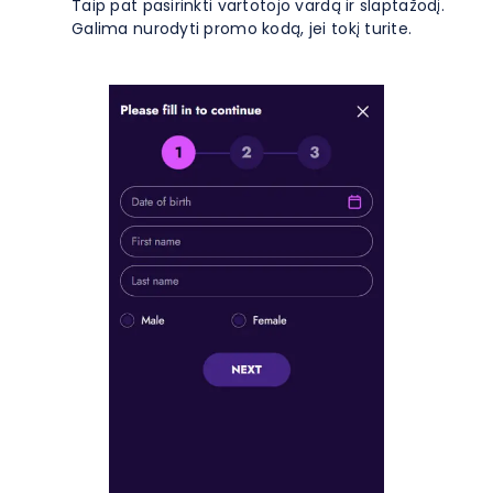
Taip pat pasirinkti vartotojo vardą ir slaptažodį.
Galima nurodyti promo kodą, jei tokį turite.