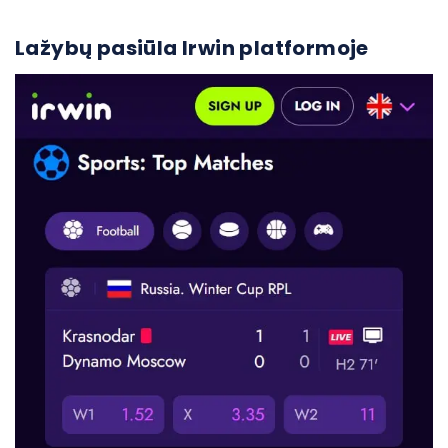
Lažybų pasiūla Irwin platformoje