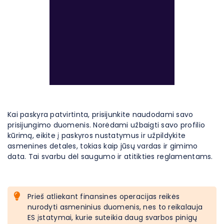
Kai paskyra patvirtinta, prisijunkite naudodami savo
prisijungimo duomenis. Norėdami užbaigti savo profilio
kūrimą, eikite į paskyros nustatymus ir užpildykite
asmenines detales, tokias kaip jūsų vardas ir gimimo
data. Tai svarbu dėl saugumo ir atitikties reglamentams.
Prieš atliekant finansines operacijas reikės
nurodyti asmeninius duomenis, nes to reikalauja
ES įstatymai, kurie suteikia daug svarbos pinigų