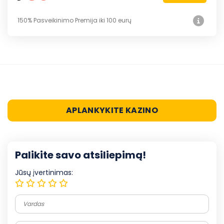
150% Pasveikinimo Premija iki 100 eurų
APLANKYKITE KAZINO
Palikite savo atsiliepimą!
Jūsų įvertinimas: