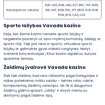
EUR, USD, RUB, UAH, KZT, BRL, TRY, MXN,
Naudojamos valiutos
SEK, HUF, BGN, PLN, JPY, KRW, AUD, NOK,
RON, BYN, CAD, UZS
Sporto lažybos Vavada kazino
Deja, bet šiame kazino nerasite sporto lažybų ir
negalėsite pastatyti už savo mylimą komandą, žaidėją ar
sporto rūšį. Taip pat nėra e-sporto, virtualaus sporto
lažybų ar galimybės gyvai stebėti rungtynes. Matyt,
svetainė koncentruojasi į kitus kazino aspektus, kuriuos
aparsime žemiau.
Žaidimų įvairovė Vavada kazino
Šiek tiek stebina, kad nėra rūšiavimo pagal kategorijas ir
viskas patiekiama mišriu vaizdu – laimės ratai, ruletė,
kompiuterinių žaidimų variacijos. Vis tik iš daugumos
žaidimų galima spausti „Lobby“ ir išvysti meniu su
skirstymu pagal žaidimo tipą.