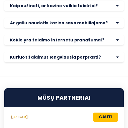
Kaip sužinoti, ar kazino veikia teisėtai?
Ar galiu naudotis kazino savo mobiliajame?
Kokie yra žaidimo internetu pranašumai?
Kuriuos žaidimus lengviausia perprasti?
MŪSŲ PARTNERIAI
GAUTI