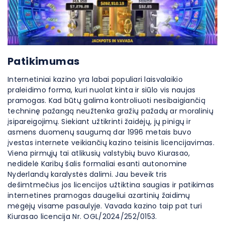
Patikimumas
Internetiniai kazino yra labai populiari laisvalaikio
praleidimo forma, kuri nuolat kinta ir siūlo vis naujas
pramogas. Kad būtų galima kontroliuoti nesibaigiančią
techninę pažangą neužtenka gražių pažadų ar moralinių
įsipareigojimų. Siekiant užtikrinti žaidėjų, jų pinigų ir
asmens duomenų saugumą dar 1996 metais buvo
įvestas internete veikiančių kazino teisinis licencijavimas.
Viena pirmųjų tai atlikusių valstybių buvo Kiurasao,
nedidelė Karibų šalis formaliai esanti autonomine
Nyderlandų karalystės dalimi. Jau beveik tris
dešimtmečius jos licencijos užtiktina saugias ir patikimas
internetines pramogas daugeliui azartinių žaidimų
mėgėjų visame pasaulyje. Vavada kazino taip pat turi
Kiurasao licencija Nr. OGL/2024/252/0153.