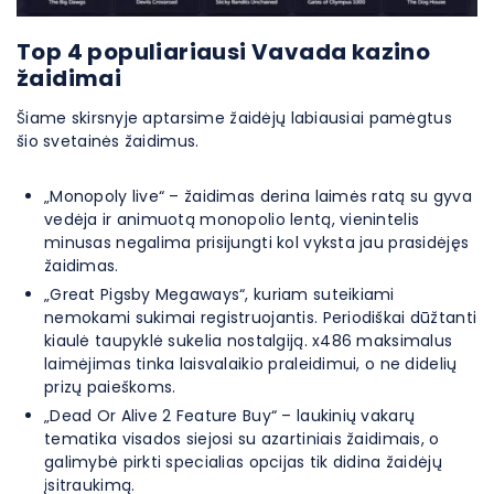
Top 4 populiariausi Vavada kazino
žaidimai
Šiame skirsnyje aptarsime žaidėjų labiausiai pamėgtus
šio svetainės žaidimus.
„Monopoly live“ – žaidimas derina laimės ratą su gyva
vedėja ir animuotą monopolio lentą, vienintelis
minusas negalima prisijungti kol vyksta jau prasidėjęs
žaidimas.
„Great Pigsby Megaways“, kuriam suteikiami
nemokami sukimai registruojantis. Periodiškai dūžtanti
kiaulė taupyklė sukelia nostalgiją. x486 maksimalus
laimėjimas tinka laisvalaikio praleidimui, o ne didelių
prizų paieškoms.
„Dead Or Alive 2 Feature Buy“ – laukinių vakarų
tematika visados siejosi su azartiniais žaidimais, o
galimybė pirkti specialias opcijas tik didina žaidėjų
įsitraukimą.