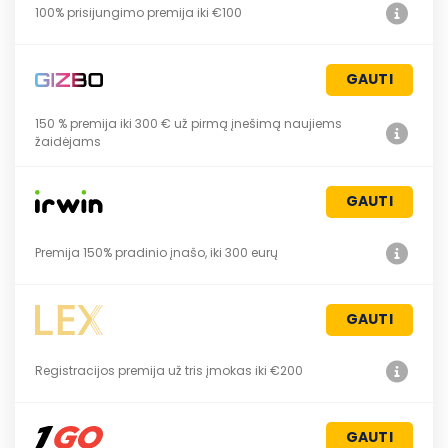
100% prisijungimo premija iki €100
GAUTI
150 % premija iki 300 € už pirmą įnešimą naujiems
žaidėjams
GAUTI
Premija 150% pradinio įnašo, iki 300 eurų
GAUTI
Registracijos premija už tris įmokas iki €200
GAUTI