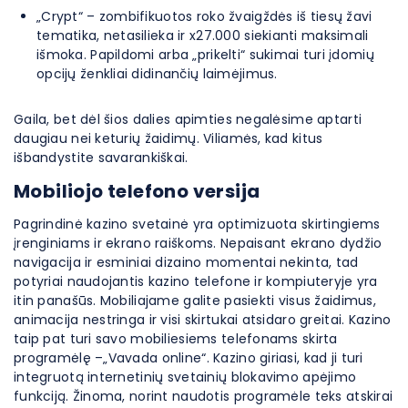
„Crypt“ – zombifikuotos roko žvaigždės iš tiesų žavi
tematika, netasilieka ir x27.000 siekianti maksimali
išmoka. Papildomi arba „prikelti“ sukimai turi įdomių
opcijų ženkliai didinančių laimėjimus.
Gaila, bet dėl šios dalies apimties negalėsime aptarti
daugiau nei keturių žaidimų. Viliamės, kad kitus
išbandystite savarankiškai.
Mobiliojo telefono versija
Pagrindinė kazino svetainė yra optimizuota skirtingiems
įrenginiams ir ekrano raiškoms. Nepaisant ekrano dydžio
navigacija ir esminiai dizaino momentai nekinta, tad
potyriai naudojantis kazino telefone ir kompiuteryje yra
itin panašūs. Mobiliajame galite pasiekti visus žaidimus,
animacija nestringa ir visi skirtukai atsidaro greitai. Kazino
taip pat turi savo mobiliesiems telefonams skirta
programėlę –„Vavada online“. Kazino giriasi, kad ji turi
integruotą internetinių svetainių blokavimo apėjimo
funkciją. Žinoma, norint naudotis programėle teks atskirai