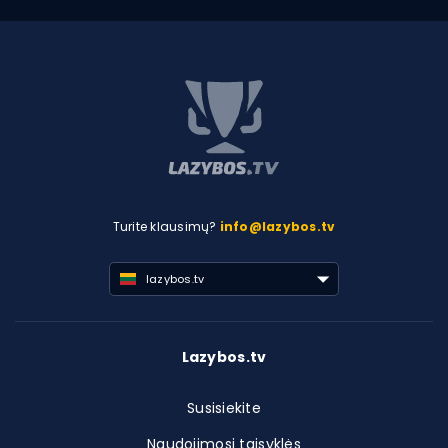
Turite klausimų?
info@lazybos.tv
lazybos.tv
Lazybos.tv
Susisiekite
Naudojimosi taisyklės