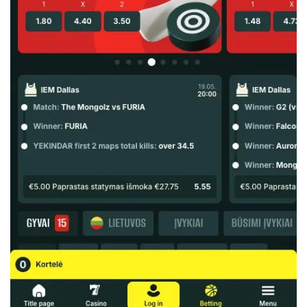
50 % PIRMOJO ĮNAŠO NE DAUGIAU
KAIP 200 €
ŽAISTI!