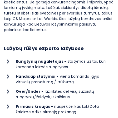
koeficientus. Jie garsėja konkurencingomis linijomis, ypač
lemiamų įvykių metu. Lošėjai, siekiantys didelių išmokų,
turėtų stebėti šias svetaines per svarbius turnyrus, tokius
kaip CS Majors ar LoL Worlds. Šios lažybų bendrovės aršiai
konkuruoja, kad Lietuvos lažybininkams pasiūlytų
palankius koeficientus.
Lažybų rūšys eSporto lažybose
Rungtynių nugalėtojas -
statymas už tai, kuri
komanda laimės rungtynes
Handicap statymai -
viena komanda įgyja
virtualų pranašumą / trūkumą
Over/Under -
lažinkitės dėl visų sužaistų
rungtynių/žaidynių skaičiaus
Pirmasis kraujas -
nuspėkite, kas LoL/Dota
žaidime atliks pirmąją pražangą