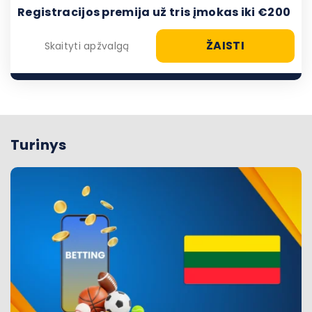
Registracijos premija už tris įmokas iki €200
ŽAISTI
Skaityti apžvalgą
Turinys