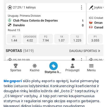
Megapari
siūlo platų esporto aprėptį, kuriai pirmenybę
teikia Lietuvos lažybininkai. Konkurencingi koeficientai ir
daugybė rinkų leidžia lažintis dėl „Dota 2“ tarptautinių ir
„CS Majors“ varžybų. Ji taip pat remia kaupiamuosius
statymus ir reguliariai rengia akcijas esporto gerbėjams.
Megapari didina lošėjų malonumą naudodama