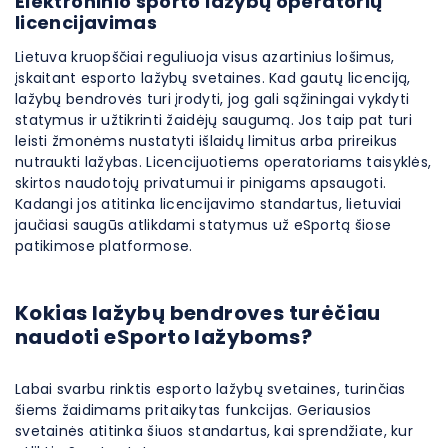
Elektroninio sporto lažybų operatorių
licencijavimas
Lietuva kruopščiai reguliuoja visus azartinius lošimus,
įskaitant esporto lažybų svetaines. Kad gautų licenciją,
lažybų bendrovės turi įrodyti, jog gali sąžiningai vykdyti
statymus ir užtikrinti žaidėjų saugumą. Jos taip pat turi
leisti žmonėms nustatyti išlaidų limitus arba prireikus
nutraukti lažybas. Licencijuotiems operatoriams taisyklės,
skirtos naudotojų privatumui ir pinigams apsaugoti.
Kadangi jos atitinka licencijavimo standartus, lietuviai
jaučiasi saugūs atlikdami statymus už eSportą šiose
patikimose platformose.
Kokias lažybų bendroves turėčiau
naudoti eSporto lažyboms?
Labai svarbu rinktis esporto lažybų svetaines, turinčias
šiems žaidimams pritaikytas funkcijas. Geriausios
svetainės atitinka šiuos standartus, kai sprendžiate, kur