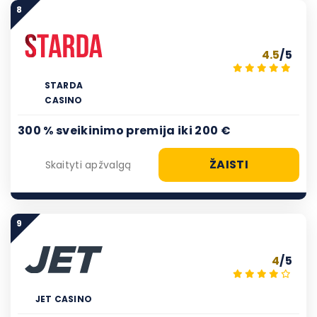
8
4.5
/5
STARDA
CASINO
300 % sveikinimo premija iki 200 €
ŽAISTI
Skaityti apžvalgą
9
4
/5
JET CASINO