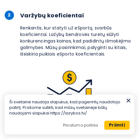
Varžybų koeficientai
2
Renkantis, kur statyti už eSportą, svarbūs
koeficientai. Lažybų bendrovės turėtų siūlyti
konkurencingas kainas, kad padidintų išmokėjimo
galimybes. Mūsų pasirinkimai, palyginti su kitais,
išsiskiria puikiais eSporto koeficientais.
Ši svetainė naudoja slapukus, kad pagerintų naudotojo
patirtį. Prašome sutikti, kad mūsų svetainėje būtų
naudojami slapukai https://lazybos.tv/
Priimti
Privatumo politika