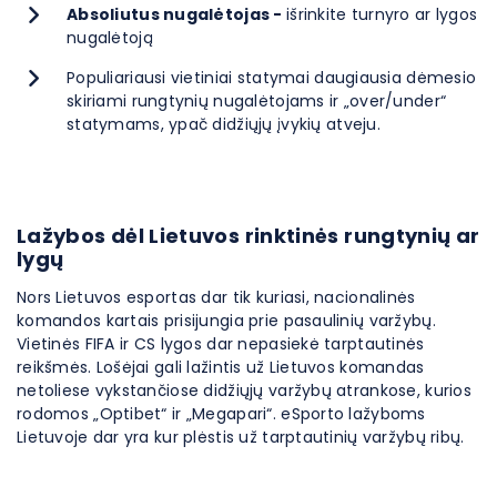
Absoliutus nugalėtojas -
išrinkite turnyro ar lygos
nugalėtoją
Populiariausi vietiniai statymai daugiausia dėmesio
skiriami rungtynių nugalėtojams ir „over/under“
statymams, ypač didžiųjų įvykių atveju.
Lažybos dėl Lietuvos rinktinės rungtynių ar
lygų
Nors Lietuvos esportas dar tik kuriasi, nacionalinės
komandos kartais prisijungia prie pasaulinių varžybų.
Vietinės FIFA ir CS lygos dar nepasiekė tarptautinės
reikšmės. Lošėjai gali lažintis už Lietuvos komandas
netoliese vykstančiose didžiųjų varžybų atrankose, kurios
rodomos „Optibet“ ir „Megapari“. eSporto lažyboms
Lietuvoje dar yra kur plėstis už tarptautinių varžybų ribų.