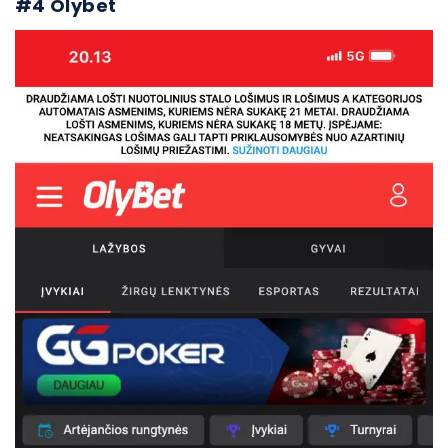
#4 Olybet