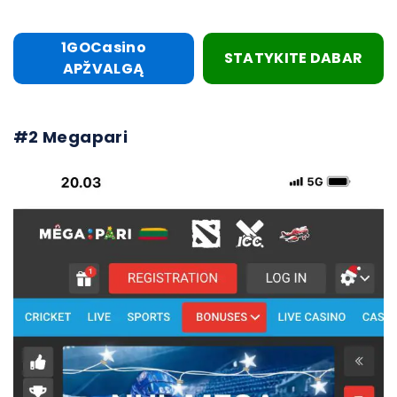
1GOCasino
STATYKITE DABAR
APŽVALGĄ
#2 Megapari