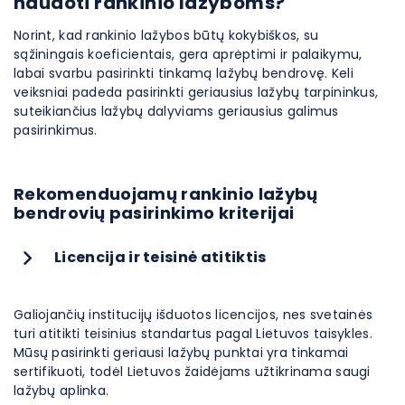
naudoti rankinio lažyboms?
Norint, kad rankinio lažybos būtų kokybiškos, su
sąžiningais koeficientais, gera aprėptimi ir palaikymu,
labai svarbu pasirinkti tinkamą lažybų bendrovę. Keli
veiksniai padeda pasirinkti geriausius lažybų tarpininkus,
suteikiančius lažybų dalyviams geriausius galimus
pasirinkimus.
Rekomenduojamų rankinio lažybų
bendrovių pasirinkimo kriterijai
Licencija ir teisinė atitiktis
Galiojančių institucijų išduotos licencijos, nes svetainės
turi atitikti teisinius standartus pagal Lietuvos taisykles.
Mūsų pasirinkti geriausi lažybų punktai yra tinkamai
sertifikuoti, todėl Lietuvos žaidėjams užtikrinama saugi
lažybų aplinka.