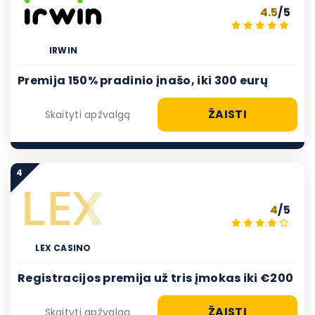
4.5
/5
IRWIN
Premija 150% pradinio įnašo, iki 300 eurų
ŽAISTI
Skaityti apžvalgą
4
4
/5
LEX CASINO
Registracijos premija už tris įmokas iki €200
ŽAISTI
Skaityti apžvalgą