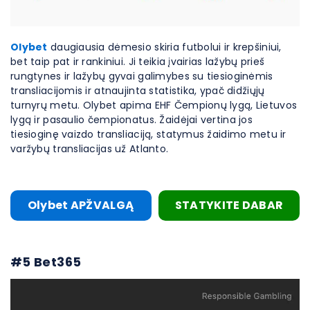
Olybet
daugiausia dėmesio skiria futbolui ir krepšiniui,
bet taip pat ir rankiniui. Ji teikia įvairias lažybų prieš
rungtynes ir lažybų gyvai galimybes su tiesioginėmis
transliacijomis ir atnaujinta statistika, ypač didžiųjų
turnyrų metu. Olybet apima EHF Čempionų lygą, Lietuvos
lygą ir pasaulio čempionatus. Žaidėjai vertina jos
tiesioginę vaizdo transliaciją, statymus žaidimo metu ir
varžybų transliacijas už Atlanto.
Olybet APŽVALGĄ
STATYKITE DABAR
#5 Bet365