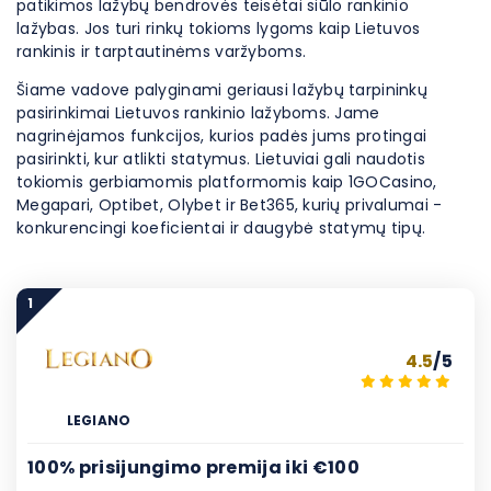
patikimos lažybų bendrovės teisėtai siūlo rankinio
lažybas. Jos turi rinkų tokioms lygoms kaip Lietuvos
rankinis ir tarptautinėms varžyboms.
Šiame vadove palyginami geriausi lažybų tarpininkų
pasirinkimai Lietuvos rankinio lažyboms. Jame
nagrinėjamos funkcijos, kurios padės jums protingai
pasirinkti, kur atlikti statymus. Lietuviai gali naudotis
tokiomis gerbiamomis platformomis kaip 1GOCasino,
Megapari, Optibet, Olybet ir Bet365, kurių privalumai -
konkurencingi koeficientai ir daugybė statymų tipų.
1
4.5
/5
LEGIANO
100% prisijungimo premija iki €100