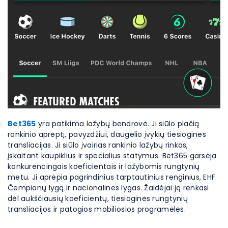
Bet365
yra patikima lažybų bendrovė. Ji siūlo plačią
rankinio aprėptį, pavyzdžiui, daugelio įvykių tiesiogines
transliacijas. Ji siūlo įvairias rankinio lažybų rinkas,
įskaitant kaupiklius ir specialius statymus. Bet365 garsėja
konkurencingais koeficientais ir lažybomis rungtynių
metu. Ji aprėpia pagrindinius tarptautinius renginius, EHF
Čempionų lygą ir nacionalines lygas. Žaidėjai ją renkasi
dėl aukščiausių koeficientų, tiesioginės rungtynių
transliacijos ir patogios mobiliosios programėlės.