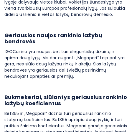
lygoje dalyvauja vietos klubai. Vokietijos Bundeslyga yra
viena svarbiausių Europos profesionalų lygų. Jos sulaukia
didelio užsienio ir vietos lažybų bendrovių dėmesio.
Geriausios naujos rankinio lažybų
bendrovės
1GOCasino yra naujas, bet turi elegantišką dizainą ir
apima daug lygų. Vis dar auganti „Megapari“ taip pat yra
gera, nes siūlo daug lažybų rinkų ir akcijų. Šios lažybų
bendrovės yra geriausios dėl šviežių pasirinkimų
neaukojant aprėpties ar premijų.
Bukmekeriai, siūlantys geriausius rankinio
lažybų koeficientus
Bet365 ir „Megapari“ dažnai turi geriausius rankinio
statymų koeficientus. Bet365 aprėpia daug įvykių ir turi
puikius žaidimo koeficientus. Megapari garsėja geriausiais