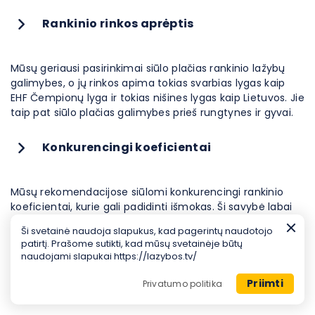
Rankinio rinkos aprėptis
Mūsų geriausi pasirinkimai siūlo plačias rankinio lažybų
galimybes, o jų rinkos apima tokias svarbias lygas kaip
EHF Čempionų lyga ir tokias nišines lygas kaip Lietuvos. Jie
taip pat siūlo plačias galimybes prieš rungtynes ir gyvai.
Konkurencingi koeficientai
Mūsų rekomendacijose siūlomi konkurencingi rankinio
koeficientai, kurie gali padidinti išmokas. Ši savybė labai
svarbi greitame rankinio žaidime, kai koeficientai greitai
Ši svetainė naudoja slapukus, kad pagerintų naudotojo
keičiasi.
patirtį. Prašome sutikti, kad mūsų svetainėje būtų
naudojami slapukai https://lazybos.tv/
Vartotojo patirtis ir prieiga per mobilųjį
Priimti
telefoną
Privatumo politika