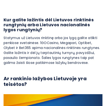
Kur galite lažintis dėl Lietuvos rinktinės
rungtynių arba Lietuvos nacionalinės
lygos rungtynių?
Statymus už Lietuvos rinktinę arba jos lygą galite atlikti
penkiose svetainėse. 1GOCasino, Megapari, Optibet,
Olybet ir Bet365 apima nacionalinės rinktinės rungtynes.
Galite lažintis ir dėl jų tarptautinių turnyrų, pavyzdžiui,
pasaulio čempionato. Šalies lygos rungtynes taip pat
galima žaisti šiose patikimose lažybų bendrovėse.
Ar rankinio lažybos Lietuvoje yra
teisėtos?