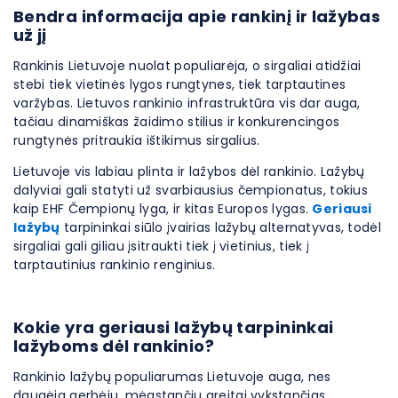
Bendra informacija apie rankinį ir lažybas
už jį
Rankinis Lietuvoje nuolat populiarėja, o sirgaliai atidžiai
stebi tiek vietinės lygos rungtynes, tiek tarptautines
varžybas. Lietuvos rankinio infrastruktūra vis dar auga,
tačiau dinamiškas žaidimo stilius ir konkurencingos
rungtynės pritraukia ištikimus sirgalius.
Lietuvoje vis labiau plinta ir lažybos dėl rankinio. Lažybų
dalyviai gali statyti už svarbiausius čempionatus, tokius
kaip EHF Čempionų lyga, ir kitas Europos lygas.
Geriausi
lažybų
tarpininkai siūlo įvairias lažybų alternatyvas, todėl
sirgaliai gali giliau įsitraukti tiek į vietinius, tiek į
tarptautinius rankinio renginius.
Kokie yra geriausi lažybų tarpininkai
lažyboms dėl rankinio?
Rankinio lažybų populiarumas Lietuvoje auga, nes
daugėja gerbėjų, mėgstančių greitai vykstančias