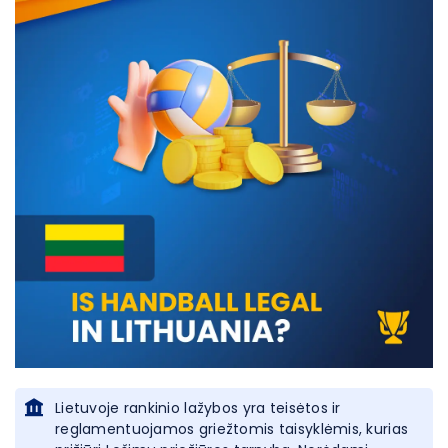
Lietuvoje rankinio lažybos yra teisėtos ir
reglamentuojamos griežtomis taisyklėmis, kurias